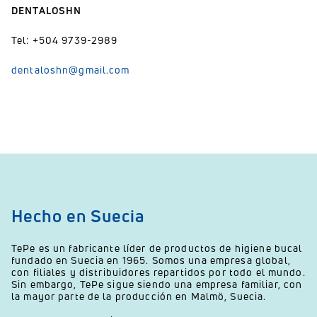
DENTALOSHN
Tel: +504 9739-2989
dentaloshn@gmail.com
Hecho en Suecia
TePe es un fabricante líder de productos de higiene bucal
fundado en Suecia en 1965. Somos una empresa global,
con filiales y distribuidores repartidos por todo el mundo.
Sin embargo, TePe sigue siendo una empresa familiar, con
la mayor parte de la producción en Malmö, Suecia.