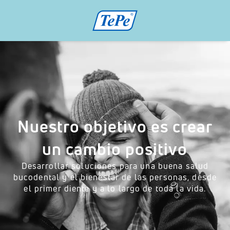
Nuestro objetivo es crear
un cambio positivo
Desarrollar soluciones para una buena salud
bucodental y el bienestar de las personas, desde
el primer diente y a lo largo de toda la vida.