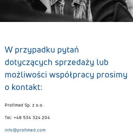
W przypadku pytań
dotyczących sprzedaży lub
możliwości współpracy prosimy
o kontakt:
Profimed Sp. z o.o.
Tel: +48 534 324 204
info@profimed.com