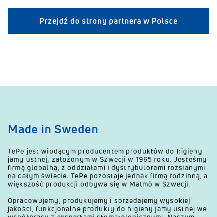
Przejdź do strony partnera w Polsce
Made in Sweden
TePe jest wiodącym producentem produktów do higieny
jamy ustnej, założonym w Szwecji w 1965 roku. Jesteśmy
firmą globalną, z oddziałami i dystrybutorami rozsianymi
na całym świecie. TePe pozostaje jednak firmą rodzinną, a
większość produkcji odbywa się w Malmö w Szwecji.
Opracowujemy, produkujemy i sprzedajemy wysokiej
jakości, funkcjonalne produkty do higieny jamy ustnej we
współpracy z ekspertami stomatologicznymi. Naszym