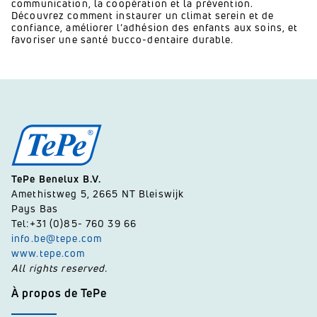
communication, la coopération et la prévention.
Découvrez comment instaurer un climat serein et de
confiance, améliorer l’adhésion des enfants aux soins, et
favoriser une santé bucco-dentaire durable.
TePe Benelux B.V.
Amethistweg 5, 2665 NT Bleiswijk
Pays Bas
Tel:+31 (0)85- 760 39 66
info.be@tepe.com
www.tepe.com
All rights reserved.
À propos de TePe