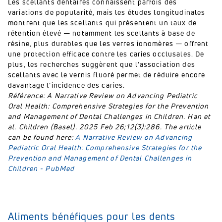
Les scellants dentaires connaissent parfois des
variations de popularité, mais les études longitudinales
montrent que les scellants qui présentent un taux de
rétention élevé — notamment les scellants à base de
résine, plus durables que les verres ionomères — offrent
une protection efficace contre les caries occlusales. De
plus, les recherches suggèrent que l’association des
scellants avec le vernis fluoré permet de réduire encore
davantage l’incidence des caries.
Référence: A Narrative Review on Advancing Pediatric
Oral Health: Comprehensive Strategies for the Prevention
and Management of Dental Challenges in Children. Han et
al. Children (Basel). 2025 Feb 26;12(3):286. The article
can be found here:
A Narrative Review on Advancing
Pediatric Oral Health: Comprehensive Strategies for the
Prevention and Management of Dental Challenges in
Children - PubMed
Aliments bénéfiques pour les dents