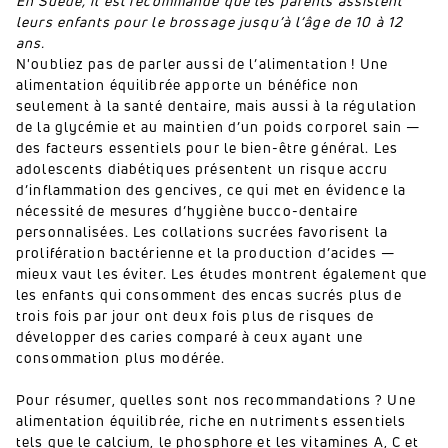
En Suède, il est recommandé que les parents assistent
leurs enfants pour le brossage jusqu’à l’âge de 10 à 12
ans.
N'oubliez pas de parler aussi de l’alimentation ! Une
alimentation équilibrée apporte un bénéfice non
seulement à la santé dentaire, mais aussi à la régulation
de la glycémie et au maintien d’un poids corporel sain —
des facteurs essentiels pour le bien-être général. Les
adolescents diabétiques présentent un risque accru
d’inflammation des gencives, ce qui met en évidence la
nécessité de mesures d’hygiène bucco-dentaire
personnalisées. Les collations sucrées favorisent la
prolifération bactérienne et la production d’acides —
mieux vaut les éviter. Les études montrent également que
les enfants qui consomment des encas sucrés plus de
trois fois par jour ont deux fois plus de risques de
développer des caries comparé à ceux ayant une
consommation plus modérée.
Pour résumer, quelles sont nos recommandations ? Une
alimentation équilibrée, riche en nutriments essentiels
tels que le calcium, le phosphore et les vitamines A, C et