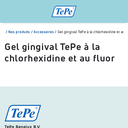
/
Nos produits
/
Accessoires
/
Gel gingival TePe à la chlorhexidine et au f
Gel gingival TePe à la
chlorhexidine et au fluor
TePe Benelux B.V.