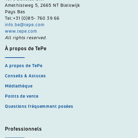
Amethistweg 5, 2665 NT Bleiswijk
Pays Bas
Tel:+31 (0)85- 760 39 66
info.be@tepe.com
www.tepe.com
All rights reserved.
À propos de TePe
A propos de TePe
Conseils & Astuces
Médiathèque
Points de vente
Questions fréquemment posées
Professionnels