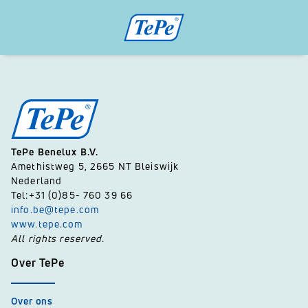
TePe Benelux B.V.
Amethistweg 5, 2665 NT Bleiswijk
Nederland
Tel:+31 (0)85- 760 39 66
info.be@tepe.com
www.tepe.com
All rights reserved.
Over TePe
Over ons