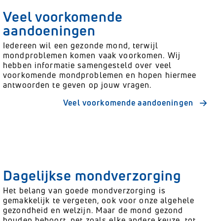
Veel voorkomende
aandoeningen
Iedereen wil een gezonde mond, terwijl
mondproblemen komen vaak voorkomen. Wij
hebben informatie samengesteld over veel
voorkomende mondproblemen en hopen hiermee
antwoorden te geven op jouw vragen.
Veel voorkomende aandoeningen
Dagelijkse mondverzorging
Het belang van goede mondverzorging is
gemakkelijk te vergeten, ook voor onze algehele
gezondheid en welzijn. Maar de mond gezond
houden behoort, net zoals elke andere keuze, tot