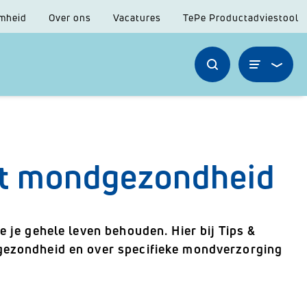
mheid
Over ons
Vacatures
TePe Productadviestool
nt mondgezondheid
e je gehele leven behouden. Hier bij Tips &
 gezondheid en over specifieke mondverzorging