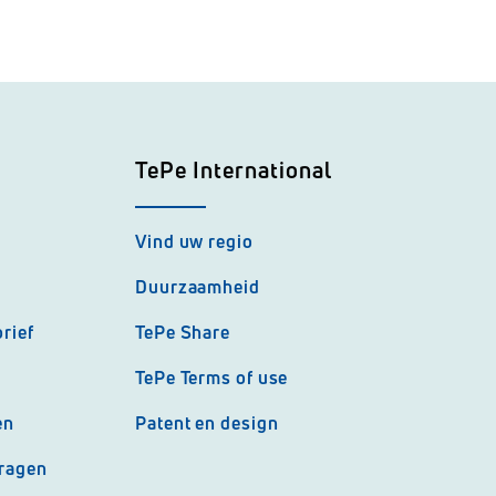
TePe International
Vind uw regio
Duurzaamheid
rief
TePe Share
TePe Terms of use
en
Patent en design
vragen