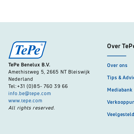
Over TeP
TePe Benelux B.V.
Over ons
Amethistweg 5, 2665 NT Bleiswijk
Tips & Advi
Nederland
Tel:+31 (0)85- 760 39 66
Mediabank
info.be@tepe.com
www.tepe.com
Verkooppu
All rights reserved.
Veelgestel