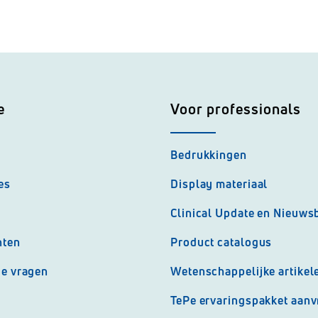
e
Voor professionals
Bedrukkingen
es
Display materiaal
Clinical Update en Nieuwsb
nten
Product catalogus
de vragen
Wetenschappelijke artikel
TePe ervaringspakket aan