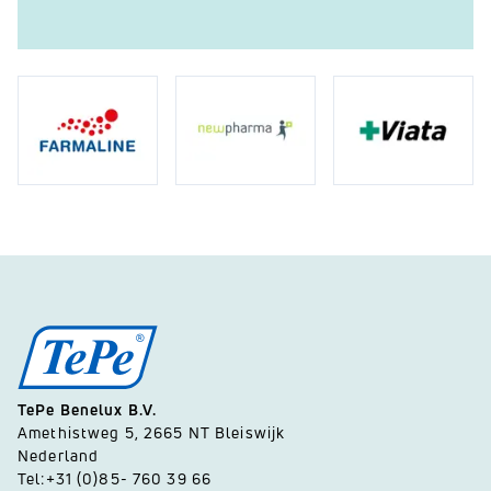
TePe Benelux B.V.
Amethistweg 5, 2665 NT Bleiswijk
Nederland
Tel:+31 (0)85- 760 39 66