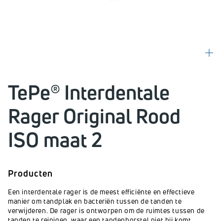
TePe® Interdentale
Rager Original Rood
ISO maat 2
Producten
Een interdentale rager is de meest efficiënte en effectieve
manier om tandplak en bacteriën tussen de tanden te
verwijderen. De rager is ontworpen om de ruimtes tussen de
tanden te reinigen, waar een tandenborstel niet bij komt.