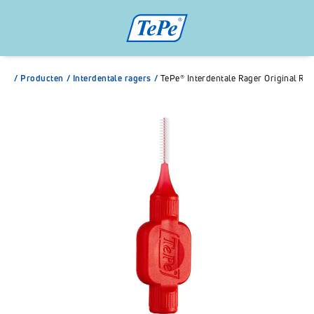
/
Producten
/
Interdentale ragers
/
TePe® Interdentale Rager Original Ro