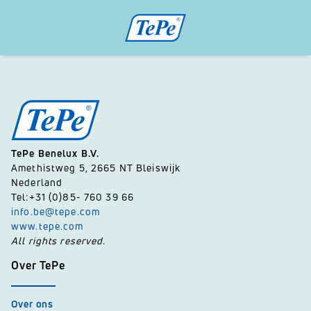
TePe Benelux B.V.
Amethistweg 5, 2665 NT Bleiswijk
Nederland
Tel:+31 (0)85- 760 39 66
info.be@tepe.com
www.tepe.com
All rights reserved.
Over TePe
Over ons