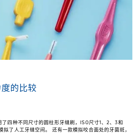
力度的比较
了四种不同尺寸的圆柱形牙缝刷，ISO尺寸1、2、3和
模拟了人工牙缝空间。 还有一款模拟咬合面处的牙菌斑，