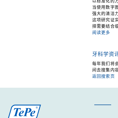
以标准化的
当使用数字
强大的清洁
这项研究证
择需要结合
阅读更多
牙科学资
每年我们将
间去搜集内
返回搜索页