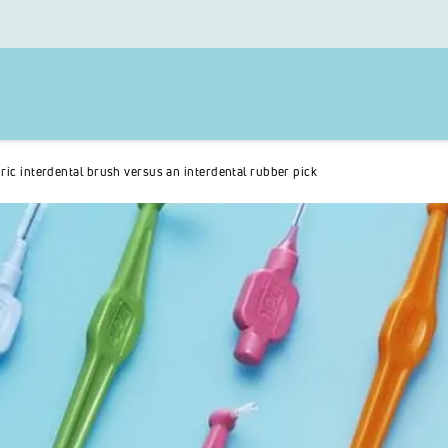
dric interdental brush versus an interdental rubber pick