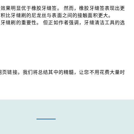
效果明显优于橡胶牙缝签。 然而，橡胶牙缝签表现出更
面积比牙缝刷的尼龙丝与表面之间的接触面积更大。
牙缝刷的重要性。 但正如作者强调，牙缝清洁工具的选
网页链接。我们将总结其中的精髓，让您不用花费大量时