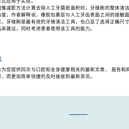
方式应用于实验。
图像减影方法计算去除人工牙菌斑面积时，牙缝刷的整体清洁
力度，作者解释说，橡胶包裹层与人工牙齿表面之间的接触
实，牙缝刷是最有效的牙缝清洁工具，也凸显了选择正确尺寸
临床建议，同时考虑患者使用该工具的能力。
讯
会为您提供四次与口腔和全身健康相关的最新文章、 报告和
容，而更加简单快捷的及时接收到最新资讯。