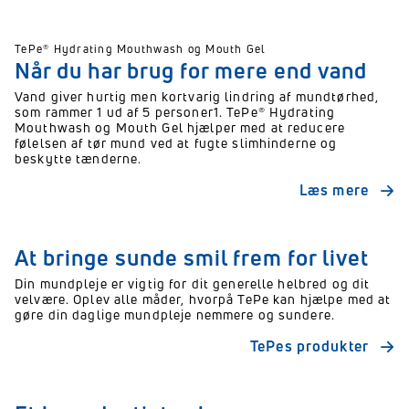
TePe® Hydrating Mouthwash og Mouth Gel
Når du har brug for mere end vand
Vand giver hurtig men kortvarig lindring af mundtørhed,
som rammer 1 ud af 5 personer1. TePe® Hydrating
Mouthwash og Mouth Gel hjælper med at reducere
følelsen af tør mund ved at fugte slimhinderne og
beskytte tænderne.
Læs mere
At bringe sunde smil frem for livet
Din mundpleje er vigtig for dit generelle helbred og dit
velvære. Oplev alle måder, hvorpå TePe kan hjælpe med at
gøre din daglige mundpleje nemmere og sundere.
TePes produkter