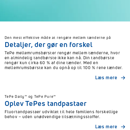
Den mest effektive måde at rengøre mellem tænderne på
Detaljer, der gør en forskel
TePe mellemrumsbørster rengør mellem tænderne, hvor
en almindelig tandbørste ikke kan nå. Din tandbørste
rengør kun cirka 60 % af dine tænder. Med en
mellemrumsbørste kan du opnå op til 100 % rene tænder.
Læs mere
TePe Daily™ og TePe Pure™
Oplev TePes tandpastaer
Fluortandpastaer udviklet til hele familiens forskellige
behov – uden unødvendige tilsætningsstoffer.
Læs mere