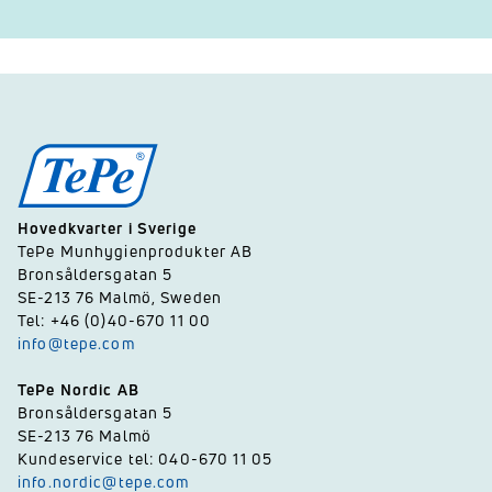
Hovedkvarter i Sverige
TePe Munhygienprodukter AB
Bronsåldersgatan 5
SE-213 76 Malmö, Sweden
Tel: +46 (0)40-670 11 00
info@tepe.com
TePe Nordic AB
Bronsåldersgatan 5
SE-213 76 Malmö
Kundeservice tel: 040-670 11 05
info.nordic@tepe.com