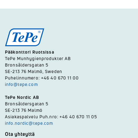
Pääkonttori Ruotsissa
TePe Munhygienprodukter AB
Bronsåldersgatan 5
SE-213 76 Malmö, Sweden
Puhelinnumero: +46 40 670 11 00
info@tepe.com
TePe Nordic AB
Bronsåldersgatan 5
SE-213 76 Malmö
Asiakaspalvelu Puh.nro: +46 40 670 11 05
info.nordic@tepe.com
Ota yhteyttä