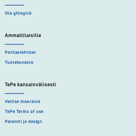
Ota yhteyttä
Ammattilaisille
Potilaslehtiset
Tuotekuvasto
TePe kansainvälisesti
Valitse maa/alue
TePe Terms of use
Patentti ja design