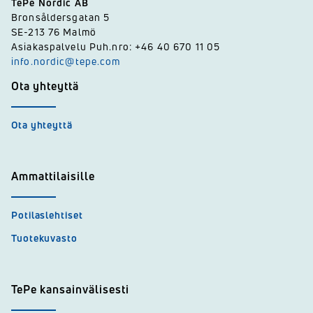
TePe Nordic AB
Bronsåldersgatan 5
SE-213 76 Malmö
Asiakaspalvelu Puh.nro: +46 40 670 11 05
info.nordic@tepe.com
Ota yhteyttä
Ota yhteyttä
Ammattilaisille
Potilaslehtiset
Tuotekuvasto
TePe kansainvälisesti