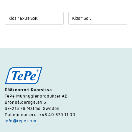
Kids™ Extra Soft
Kids™ Soft
Pääkonttori Ruotsissa
TePe Munhygienprodukter AB
Bronsåldersgatan 5
SE-213 76 Malmö, Sweden
Puhelinnumero: +46 40 670 11 00
info@tepe.com