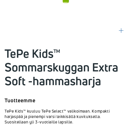
TePe Kids™
Sommarskuggan Extra
Soft -hammasharja
Tuotteemme
TePe Kids™ kuuluu TePe Select™ valikoimaan. Kompakti
harjaspää ja pienempi varsi leikkisällä kuvituksella.
Suositellaan yli 3-vuotiaille lapsille.