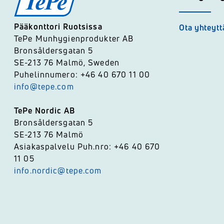
Pääkonttori Ruotsissa
Ota yhteytt
TePe Munhygienprodukter AB
Bronsåldersgatan 5
SE-213 76 Malmö, Sweden
Puhelinnumero: +46 40 670 11 00
info@tepe.com
TePe Nordic AB
Bronsåldersgatan 5
SE-213 76 Malmö
Asiakaspalvelu Puh.nro: +46 40 670
11 05
info.nordic@tepe.com