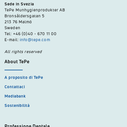
Sede in Svezia
TePe Munhygienprodukter AB
Bronsåldersgatan 5
213 76 Malmö
Sweden
Tel: +46 (0)40 - 670 11 00
E-mail:
info@tepe.com
All rights reserved
About TePe
A proposito di TePe
Contattaci
Mediabank
Sostenibilità
Professione Dentale