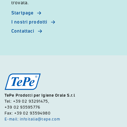
trovata.
Startpage
I nostri prodotti
Contattaci
TePe Prodotti per Igiene Orale S.r.l
Tel: +39 02 93291475,
+39 02 93595776
Fax: +39 02 93594980
E-mail: infoitalia@tepe.com