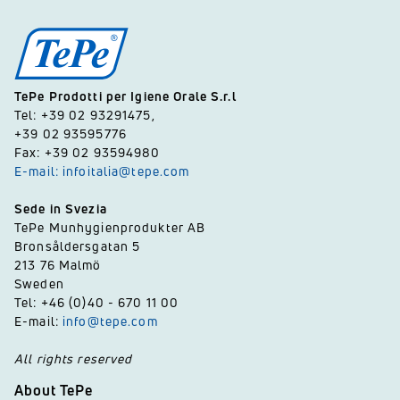
TePe Prodotti per Igiene Orale S.r.l
Tel: +39 02 93291475,
+39 02 93595776
Fax: +39 02 93594980
E-mail: infoitalia@tepe.com
Sede in Svezia
TePe Munhygienprodukter AB
Bronsåldersgatan 5
213 76 Malmö
Sweden
Tel: +46 (0)40 - 670 11 00
E-mail:
info@tepe.com
All rights reserved
About TePe