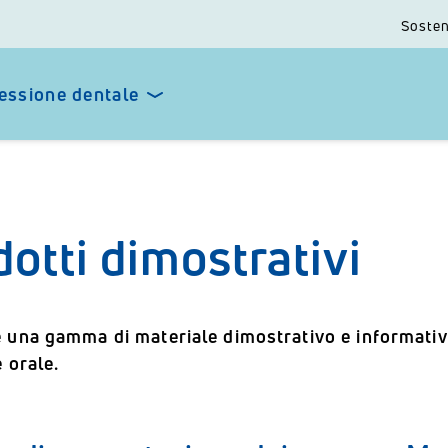
Sosten
essione dentale
otti dimostrativi
 una gamma di materiale dimostrativo e informativo 
e orale.