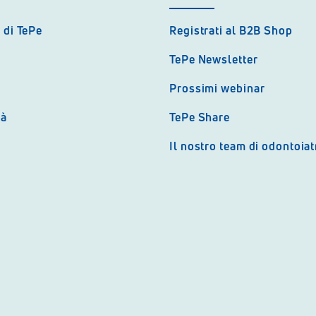
 di TePe
Registrati al B2B Shop
TePe Newsletter
Prossimi webinar
tà
TePe Share
Il nostro team di odontoiat