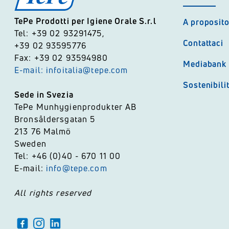
TePe Prodotti per Igiene Orale S.r.l
A proposito
Tel: +39 02 93291475,
Contattaci
+39 02 93595776
Fax: +39 02 93594980
Mediabank
E-mail: infoitalia@tepe.com
Sostenibili
Sede in Svezia
TePe Munhygienprodukter AB
Bronsåldersgatan 5
213 76 Malmö
Sweden
Tel: +46 (0)40 - 670 11 00
E-mail:
info@tepe.com
All rights reserved