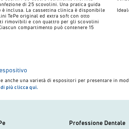
onfezione di 25 scovolini. Una pratica guida
 è inclusa. La cassettina clinica è disponibile
Ideal
lini TePe original ed extra soft con otto
i rimovibili e con quattro per gli scovolini
Ciascun compartimento può contenere 15
espositivo
e anche una varietà di espositori per presentare in mod
di più clicca qui.
Pe
Professione Dentale