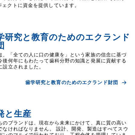
ジェクトに資金を提供しています。
学研究と教育のためのエクランド
団
は、「全ての人に口の健康を」という家族の信念に基づ
今後何年にもわたって歯科分野の知識と発展に貢献する
に設立されました。
歯学研究と教育のためのエクランド財団
発と生産
ちのブランドは、現在から未来にかけて、真に質の高い
でなければなりません。 設計、開発、製造はすべてスウ
デンのマルメで行われており、工程全体を管理していま