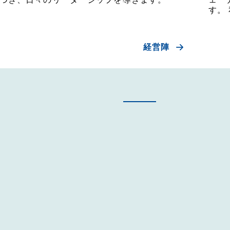
す。
経営陣