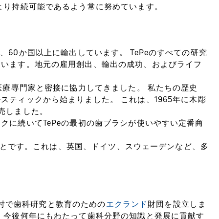
より持続可能であるよう常に努めています。
おり、60か国以上に輸出しています。 TePeのすべての研究
ています。地元の雇用創出、輸出の成功、およびライフ
医療専門家と密接に協力してきました。 私たちの歴史
ティックから始まりました。 これは、1965年に木彫
売しました。
クに続いてTePeの最初の歯ブラシが使いやすい定番商
たことです。これは、英国、ドイツ、スウェーデンなど、多
の寄付で歯科研究と教育のための
エクランド
財団を設立しま
、今後何年にもわたって歯科分野の知識と発展に貢献す