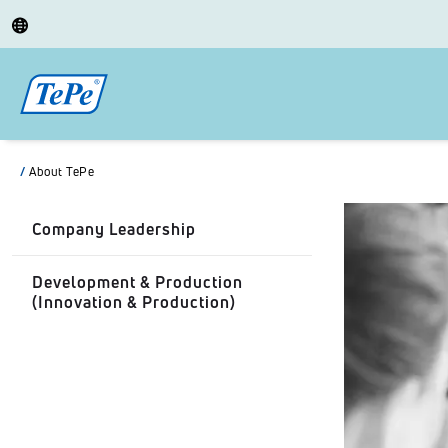
/
About TePe
Company Leadership
Development & Production
(Innovation & Production)