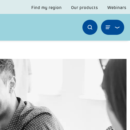
Find my region
Our products
Webinars