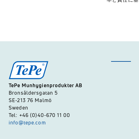
TePe Munhygienprodukter AB
Bronsåldersgatan 5
SE-213 76 Malmö
Sweden
Tel: +46 (0)40-670 11 00
info@tepe.com