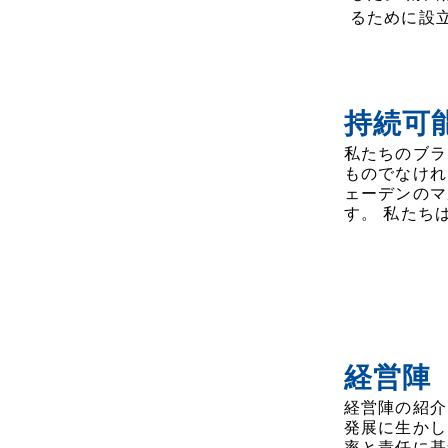
るために設
持続可
私たちのブラ
ものでなけれ
ェーデンのマ
す。 私たち
経営陣
経営陣の紹介
発展に生かし
率と責任に基