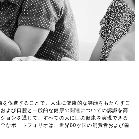
の健康を促進することで、人生に健康的な笑顔をもたらすこ
、および口腔と一般的な健康の関連についての認識を高
ーションを通じて、すべての人に口の健康を実現できる
全なポートフォリオは、世界60か国の消費者および歯