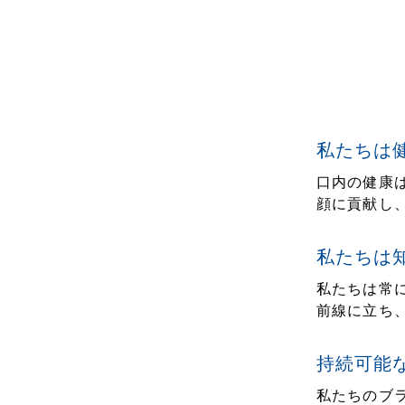
私たちは
口内の健康
顔に貢献し
私たちは
私たちは常
前線に立ち
持続可能
私たちのブ