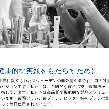
健康的な笑顔をもたらすために
1965年に設立されたスウェーデンの非公開企業です。口
のビジョンです。私たちは、予防的な歯科治療、歯間洗浄
目指しています。私たちは高品質で機能的な製品とソリュ
ています。歯間ブラシ、歯ブラシ、ピック、特殊ブラシの完
よって毎日使用されています。