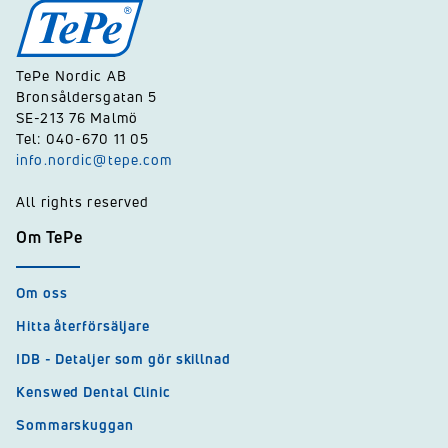
TePe Nordic AB
Bronsåldersgatan 5
SE-213 76 Malmö
Tel: 040-670 11 05
info.nordic@tepe.com
All rights reserved
Om TePe
Om oss
Hitta återförsäljare
IDB - Detaljer som gör skillnad
Kenswed Dental Clinic
Sommarskuggan