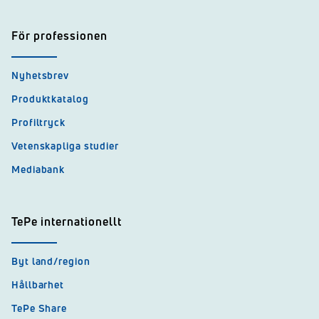
För professionen
Nyhetsbrev
Produktkatalog
Profiltryck
Vetenskapliga studier
Mediabank
TePe internationellt
Byt land/region
Hållbarhet
TePe Share