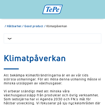
/
Hållbarhet
/
Good product
/
Klimatpåverkan
Klimatpåverkan
Att bekämpa klimatförändringarna är en av vår tids
största utmaningar. För att möta denna utmaning måste vi
minska utsläppen av växthusgaser.
Vi arbetar ständigt med att minska våra
växthusgasutsläpp från produkter och övrig verksamhet.
Som ledstjärna har vi Agenda 2030 och FN:s mål för
hållbar utveckling. Vi fokuserar på sju nyckelområden där