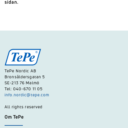
sidan.
TePe Nordic AB
Bronsåldersgatan 5
SE-213 76 Malmö
Tel: 040-670 11 05
info.nordic@tepe.com
All rights reserved
Om TePe