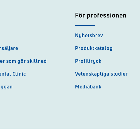
För professionen
Nyhetsbrev
rsäljare
Produktkatalog
jer som gör skillnad
Profiltryck
ntal Clinic
Vetenskapliga studier
uggan
Mediabank