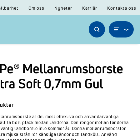
llbarhet
Om oss
Nyheter
Karriär
Kontakta oss
Pe® Mellanrumsborste
tra Soft 0,7mm Gul
ukter
lanrumsborste är det mest effektiva och användarvänliga
 att ta bort plack mellan tänderna. Den rengör mellan tänderna
 vanlig tandborste inte kommer åt. Denna mellanrumsborsten
tra mjuka strån för känsliga tänder och tandkött. Använd