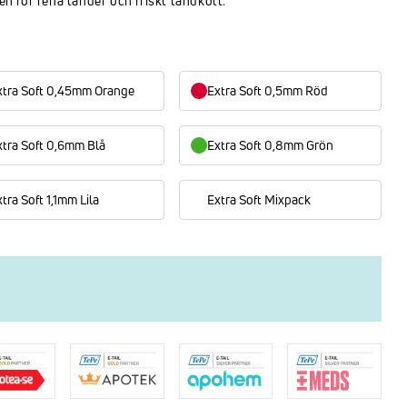
en för rena tänder och friskt tandkött.
xtra Soft 0,45mm Orange
Extra Soft 0,5mm Röd
xtra Soft 0,6mm Blå
Extra Soft 0,8mm Grön
tra Soft 1,1mm Lila
Extra Soft Mixpack