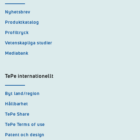
Nyhetsbrev
Produktkatalog
Profiltryck
Vetenskapliga studier
Mediabank
TePe internationellt
Byt land/region
Hållbarhet
TePe Share
TePe Terms of use
Patent och design