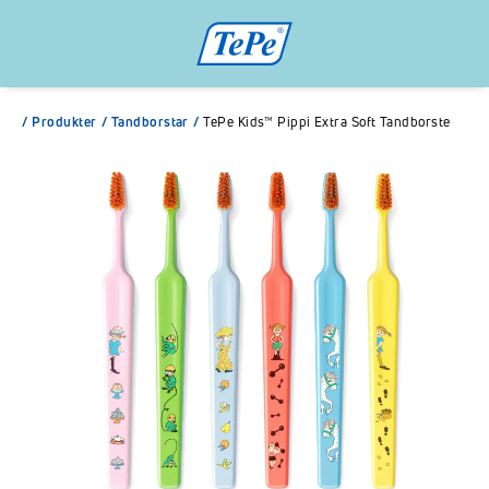
/
Produkter
/
Tandborstar
/
TePe Kids™ Pippi Extra Soft Tandborste