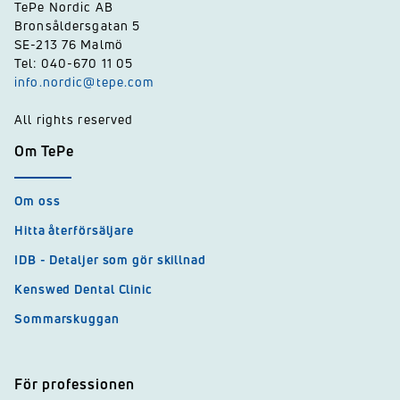
TePe Nordic AB
Bronsåldersgatan 5
SE-213 76 Malmö
Tel: 040-670 11 05
info.nordic@tepe.com
All rights reserved
Om TePe
Om oss
Hitta återförsäljare
IDB - Detaljer som gör skillnad
Kenswed Dental Clinic
Sommarskuggan
För professionen