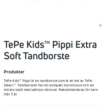
TePe Kids™ Pippi Extra
Soft Tandborste
Produkter
TePe Kids™ Pippi är en tandborste som är en del av TePe
Select™. Tandborsten har ett kompakt borsthuvud och ett
mindre skaft med lekfulla mönster. Rekommenderas för barn
från 3 år.