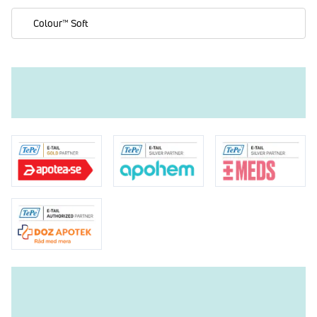
Colour™ Soft