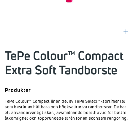
TePe Colour™ Compact
Extra Soft Tandborste
Produkter
TePe Colour™ Compact är en del av TePe Select™-sortimentet
som består av hållbara och högkvalitativa tandborstar. De har
ett användarvänligt skaft, avsmalnande borsthuvud för bättre
åtkomlighet och topprundade strån för en skonsam rengöring.