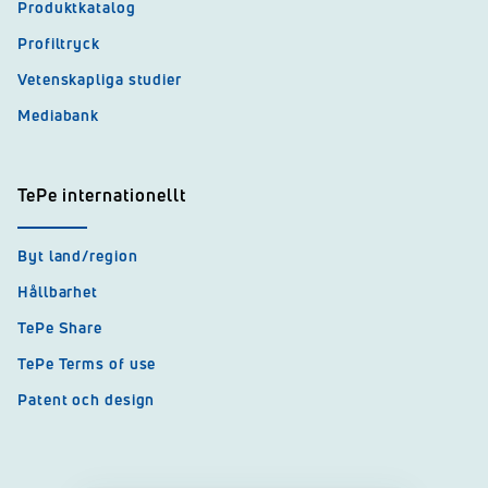
Produktkatalog
Profiltryck
Vetenskapliga studier
Mediabank
TePe internationellt
Byt land/region
Hållbarhet
TePe Share
TePe Terms of use
Patent och design