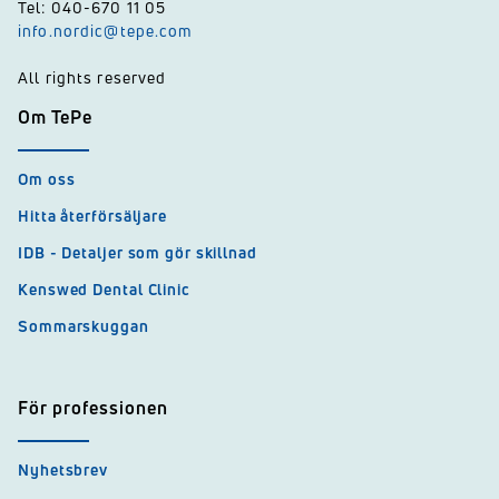
Tel: 040-670 11 05
info.nordic@tepe.com
All rights reserved
Om TePe
Om oss
Hitta återförsäljare
IDB - Detaljer som gör skillnad
Kenswed Dental Clinic
Sommarskuggan
För professionen
Nyhetsbrev