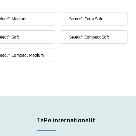
elect™ Medium
Select™ Extra Soft
elect™ Soft
Select™ Compact Soft
elect™ Compact Medium
TePe internationellt