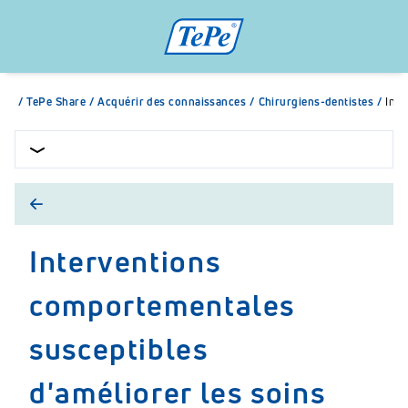
/
TePe Share
/
Acquérir des connaissances
/
Chirurgiens-dentistes
/
Inte
Interventions
comportementales
susceptibles
d'améliorer les soins