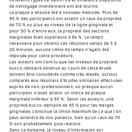
de nettoyage interdentaire ont été fournis.
La plaque a ensuite été à nouveau mesurée. Plus de
95 % des participants ont atteint un taux de propreté
de 70 % ou plus au niveau de la ligne gingivale et
pour 50 % d’entre eux, la propreté des sections
marginales était supérieure à 94 %. Le temps
nécessaire pour obtenir ces résultats variait de 3 à
20 minutes, aucune limite de temps n’ayant été
imposée pour cette procédure.
Les auteurs ont conclu que les niveaux de propreté
bucco-dentaire obtenus au cours de cette étude
doivent être considérés comme très élevés, surtout
comparés aux résultats d’études similaires effectuées
auprès de non-professionnels, où presque aucun
participant n’avait atteint un indice de plaque
marginale inférieur à 50 %. Selon les auteurs, une
propreté bucco-dentaire de 95 % pour les marges
gingivales constitue la limite maximum de ce que l’on
peut attendre de nos patients, bien qu’un taux de 70
% soit probablement plus réaliste.
Dans ce domaine, le niveau d’information est