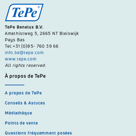
TePe Benelux B.V.
Amethistweg 5, 2665 NT Bleiswijk
Pays Bas
Tel:+31 (0)85- 760 39 66
info.be@tepe.com
www.tepe.com
All rights reserved.
À propos de TePe
A propos de TePe
Conseils & Astuces
Médiathèque
Points de vente
Questions fréquemment posées