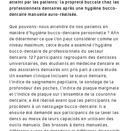
atteint par les patients: la propreté buccale chez les
professionnels dentaires après une hygiène bucco-
dentaire manuelle auto-réalisée.
Que pouvons-nous attendre de nos patients en
matière d’hygiène bucco-dentaire personnelle ? Afin
de déterminer ce que l’on peut considérer comme un
niveau maximum, cette étude a examiné l’hygiène
bucco-dentaire de professionnels du secteur
dentaire. 127 participants regroupant des dentistes
universitaires, des étudiants en médecine dentaire et
des assistants dentaires ont pris part à cette étude.
Un examen clinique incluant le statut dentaire,
l’indice de saignement papillaire, le sondage de la
profondeur des poches, l’indice de plaque marginale
et l’indice de plaque sur l’ensemble de la couronne
dentaire, a été réalisé avant que les participants ne
procèdent à un nettoyage bucco-dentaire. Il a
ensuite été demandé aux participants de se laver les
dents au mieux de leurs capacités en utilisant des
outils manuels. Des brosses à dents manuelles,
différents types de dentifrice et différents dispositifs