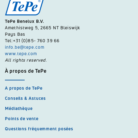
TePe Benelux B.V.
Amethistweg 5, 2665 NT Bleiswijk
Pays Bas
Tel:+31 (0)85- 760 39 66
info.be@tepe.com
www.tepe.com
All rights reserved.
À propos de TePe
A propos de TePe
Conseils & Astuces
Médiathèque
Points de vente
Questions fréquemment posées