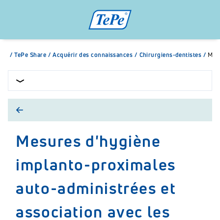
/
TePe Share
/
Acquérir des connaissances
/
Chirurgiens-dentistes
/
Mesu
Mesures d'hygiène
implanto-proximales
auto-administrées et
association avec les