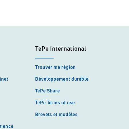
TePe International
Trouver ma région
inet
Développement durable
TePe Share
TePe Terms of use
Brevets et modèles
rience