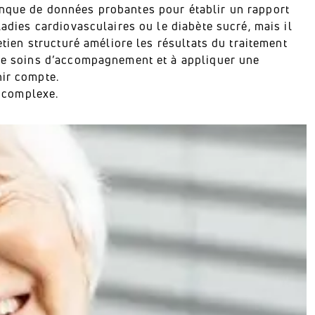
anque de données probantes pour établir un rapport
ladies cardiovasculaires ou le diabète sucré, mais il
etien structuré améliore les résultats du traitement
 de soins d’accompagnement et à appliquer une
nir compte.
t complexe.