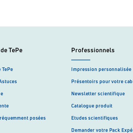
 de TePe
Professionnels
e TePe
Impression personnalisée
 Astuces
Présentoirs pour votre cab
ue
Newsletter scientifique
ente
Catalogue produit
fréquemment posées
Etudes scientifiques
Demander votre Pack Expé