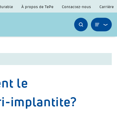
durable
À propos de TePe
Contactez-nous
Carrière
nt le
i-implantite?