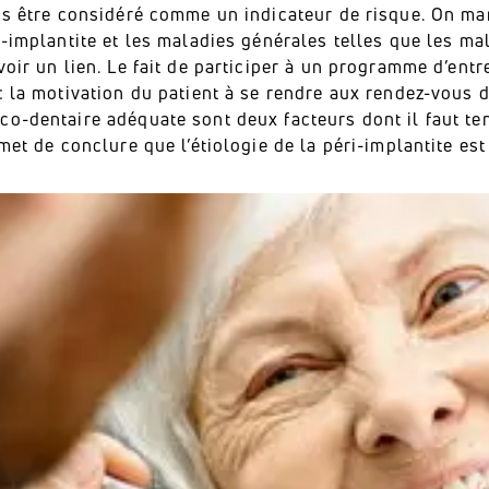
ois être considéré comme un indicateur de risque. On m
i-implantite et les maladies générales telles que les ma
voir un lien. Le fait de participer à un programme d’entr
 : la motivation du patient à se rendre aux rendez-vous
co-dentaire adéquate sont deux facteurs dont il faut te
rmet de conclure que l’étiologie de la péri-implantite es