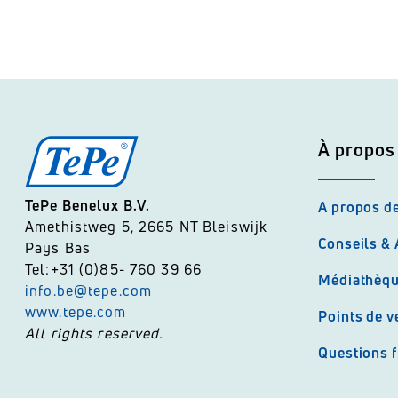
À propos
TePe Benelux B.V.
A propos d
Amethistweg 5, 2665 NT Bleiswijk
Conseils &
Pays Bas
Tel:+31 (0)85- 760 39 66
Médiathèq
info.be@tepe.com
www.tepe.com
Points de v
All rights reserved.
Questions 