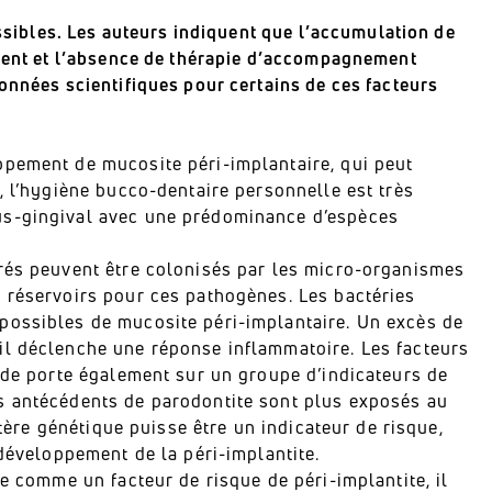
ossibles. Les auteurs indiquent que l’accumulation de
iment et l’absence de thérapie d’accompagnement
onnées scientifiques pour certains de ces facteurs
ppement de mucosite péri-implantaire, qui peut
, l’hygiène bucco-dentaire personnelle est très
us-gingival avec une prédominance d’espèces
érés peuvent être colonisés par les micro-organismes
 réservoirs pour ces pathogènes. Les bactéries
possibles de mucosite péri-implantaire. Un excès de
il déclenche une réponse inflammatoire. Les facteurs
tude porte également sur un groupe d’indicateurs de
s antécédents de parodontite sont plus exposés au
ctère génétique puisse être un indicateur de risque,
 développement de la péri-implantite.
e comme un facteur de risque de péri-implantite, il