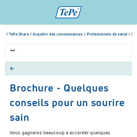
/
TePe Share
/
Acquérir des connaissances
/
Professionels de santé
/
Bro
Brochure - Quelques
conseils pour un sourire
sain
Vous gagnerez beaucoup à accorder quelques