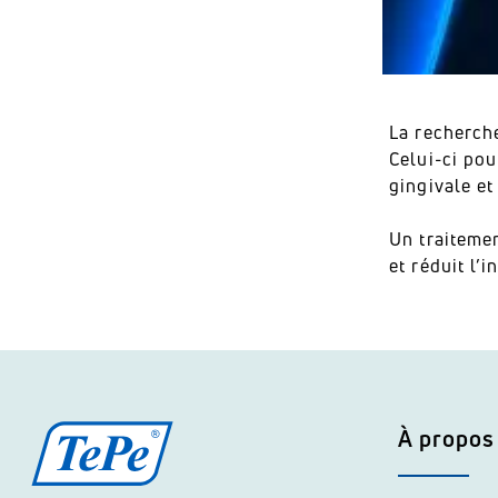
La recherche
Celui-ci pou
gingivale et
Un traiteme
et réduit l’
À propos