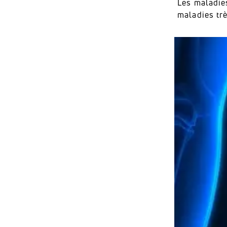
Les maladie
maladies trè