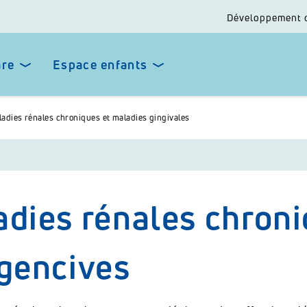
Développement 
are
Espace enfants
adies rénales chroniques et maladies gingivales
dies rénales chroni
gencives