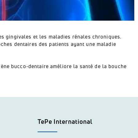
ies gingivales et les maladies rénales chroniques.
poches dentaires des patients ayant une maladie
iène bucco-dentaire améliore la santé de la bouche
TePe International