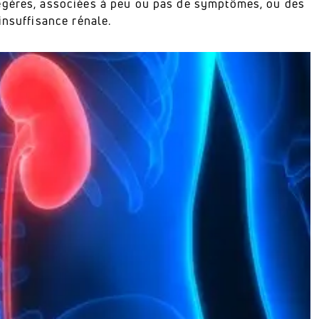
égères, associées à peu ou pas de symptômes, ou des
insuffisance rénale.