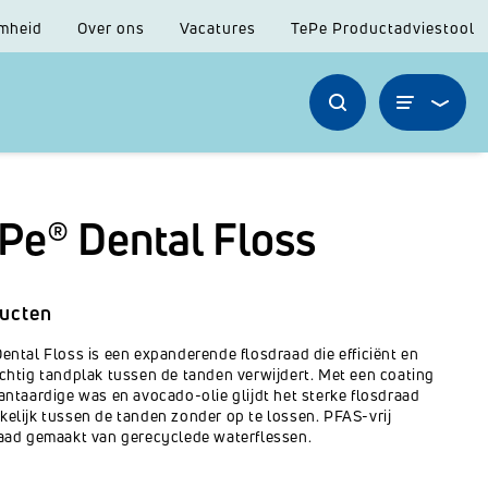
mheid
Over ons
Vacatures
TePe Productadviestool
Pe® Dental Floss
ucten
ental Floss is een expanderende flosdraad die efficiënt en
chtig tandplak tussen de tanden verwijdert. Met een coating
antaardige was en avocado-olie glijdt het sterke flosdraad
elijk tussen de tanden zonder op te lossen. PFAS-vrij
aad gemaakt van gerecyclede waterflessen.