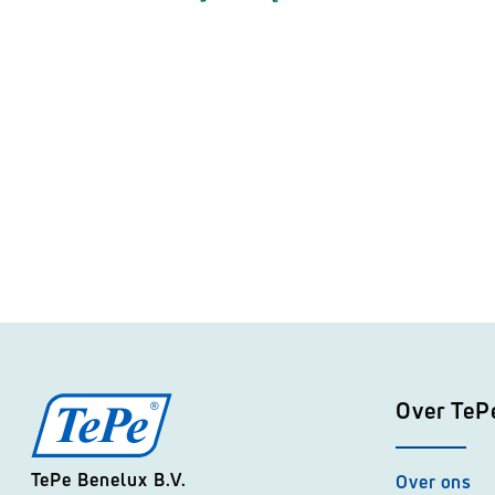
Over TeP
TePe Benelux B.V.
Over ons