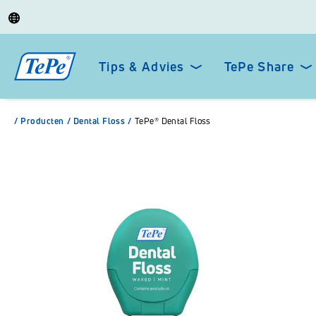
Tips & Advies
TePe Share
/
Producten
/
Dental Floss
/
TePe® Dental Floss