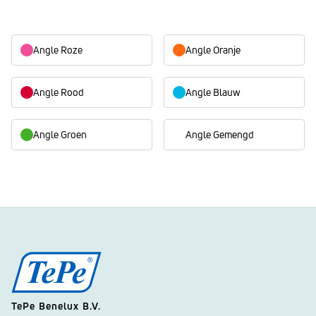
Angle Roze
Angle Oranje
Angle Rood
Angle Blauw
Angle Groen
Angle Gemengd
TePe Benelux B.V.