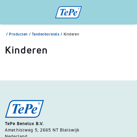
/
Producten
/
Tandenborstels
/
Kinderen
Kinderen
TePe Benelux B.V.
Amethistweg 5, 2665 NT Bleiswijk
Nederland