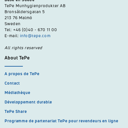
TePe Munhygienprodukter AB
Bronsåldersgatan 5
213 76 Malmö
Sweden
Tel: +46 (0)40 - 670 11 00
E-mail:
info@tepe.com
All rights reserved
About TePe
A propos de TePe
Contact
Médiathèque
Développement durable
TePe Share
Programme de partenariat TePe pour revendeurs en ligne