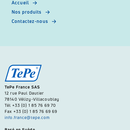
Accueil
Nos produits
Contactez-nous
TePe France SAS
12 rue Paul Dautier
78140 Vélizy-Villacoublay
Tél +33 (0) 1 85 76 69 70
Fax +33 (0) 1 85 76 69 69
info.france@tepe.com
Basé en Suède