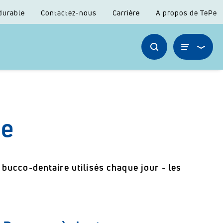
durable
Contactez-nous
Carrière
A propos de TePe
ée
 bucco-dentaire utilisés chaque jour - les