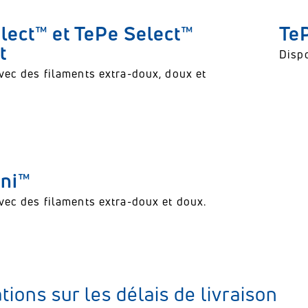
lect™ et TePe Select™
Te
t
Dispo
vec des filaments extra-doux, doux et
ini™
vec des filaments extra-doux et doux.
tions sur les délais de livraison