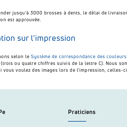
der jusqu'à 3000 brosses à dents, le délai de livraiso
on est approuvée.
tion sur l'impression
ons selon le
Système de correspondance des couleurs
(trois ou quatre chiffres suivis de la lettre C).
Nous som
i vous voulez des images lors de l'impression, celles-ci
Pe
Praticiens