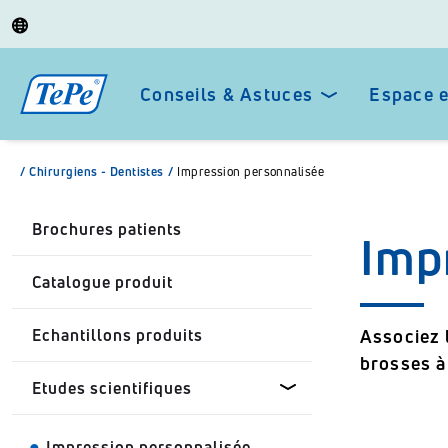
Conseils & Astuces
Espace 
/
Chirurgiens - Dentistes
/
Impression personnalisée
Brochures patients
Imp
Catalogue produit
Echantillons produits
Associez 
brosses à
Etudes scientifiques
Impression personnalisée