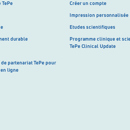
e TePe
Créer un compte
Impression personnalisée
ue
Etudes scientifiques
ent durable
Programme clinique et scie
TePe Clinical Update
de partenariat TePe pour
en ligne