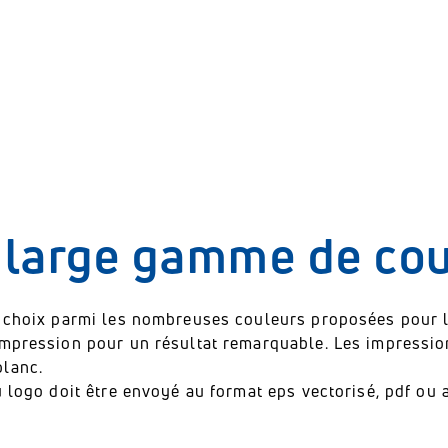
 large gamme de cou
e choix parmi les nombreuses couleurs proposées pour 
impression pour un résultat remarquable. Les impressio
blanc.
u logo doit être envoyé au format eps vectorisé, pdf ou a