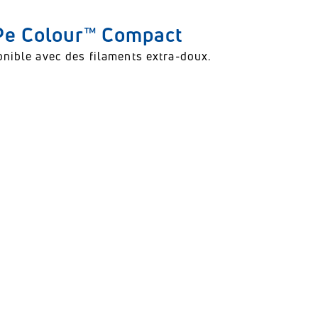
Pe Colour™ Compact
nible avec des filaments extra-doux.