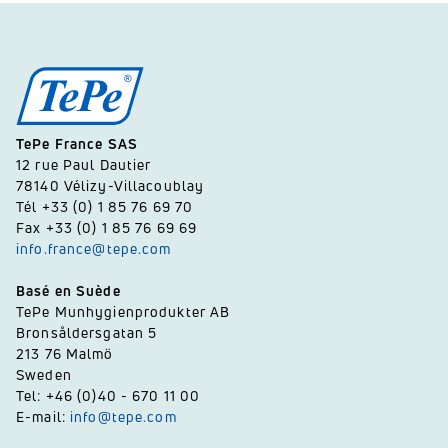
TePe France SAS
12 rue Paul Dautier
78140 Vélizy-Villacoublay
Tél +33 (0) 1 85 76 69 70
Fax +33 (0) 1 85 76 69 69
info.france@tepe.com
Basé en Suède
TePe Munhygienprodukter AB
Bronsåldersgatan 5
213 76 Malmö
Sweden
Tel: +46 (0)40 - 670 11 00
E-mail:
info@tepe.com