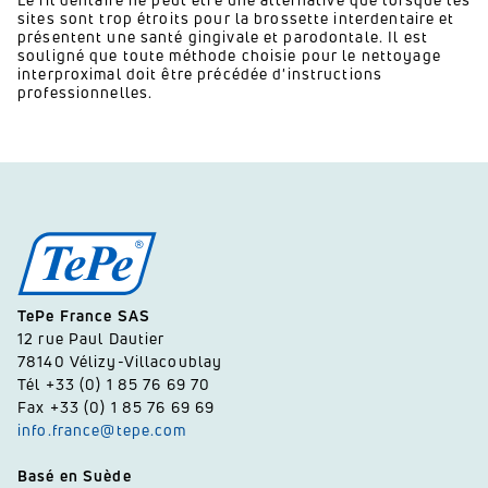
sites sont trop étroits pour la brossette interdentaire et
présentent une santé gingivale et parodontale. Il est
souligné que toute méthode choisie pour le nettoyage
interproximal doit être précédée d'instructions
professionnelles.
TePe France SAS
12 rue Paul Dautier
78140 Vélizy-Villacoublay
Tél +33 (0) 1 85 76 69 70
Fax +33 (0) 1 85 76 69 69
info.france@tepe.com
Basé en Suède