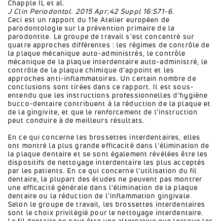
Chapple IL et al.
J Clin Periodontol. 2015 Apr;42 Suppl 16:S71-6.
Ceci est un rapport du 11e Atelier européen de
parodontologie sur la prévention primaire de la
parodontite. Le groupe de travail s'est concentré sur
quatre approches différentes : les régimes de contrôle de
la plaque mécanique auto-administrés, le contrôle
mécanique de la plaque interdentaire auto-administré, le
contrôle de la plaque chimique d'appoint et les
approches anti-inflammatoires. Un certain nombre de
conclusions sont tirées dans ce rapport. Il est sous-
entendu que les instructions professionnelles d'hygiène
bucco-dentaire contribuent à la réduction de la plaque et
de la gingivite, et que le renforcement de l'instruction
peut conduire à de meilleurs résultats.
En ce qui concerne les brossettes interdentaires, elles
ont montré la plus grande efficacité dans l'élimination de
la plaque dentaire et se sont également révélées être les
dispositifs de nettoyage interdentaire les plus acceptés
par les patients. En ce qui concerne l'utilisation du fil
dentaire, la plupart des études ne peuvent pas montrer
une efficacité générale dans l'élimination de la plaque
dentaire ou la réduction de l'inflammation gingivale.
Selon le groupe de travail, les brossettes interdentaires
sont le choix privilégié pour le nettoyage interdentaire.
Le fil dentaire ne peut être une alternative que lorsque les