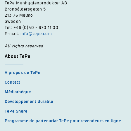
TePe Munhygienprodukter AB
Bronsåldersgatan 5
213 76 Malmö
Sweden
Tel: +46 (0)40 - 670 11 00
E-mail:
info@tepe.com
All rights reserved
About TePe
A propos de TePe
Contact
Médiathèque
Développement durable
TePe Share
Programme de partenariat TePe pour revendeurs en ligne