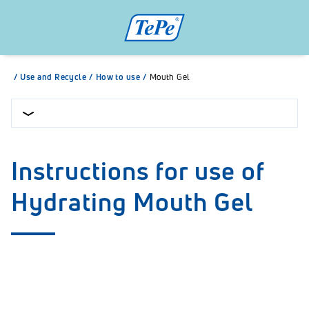
/
Use and Recycle
/
How to use
/
Mouth Gel
Instructions for use of
Hydrating Mouth Gel