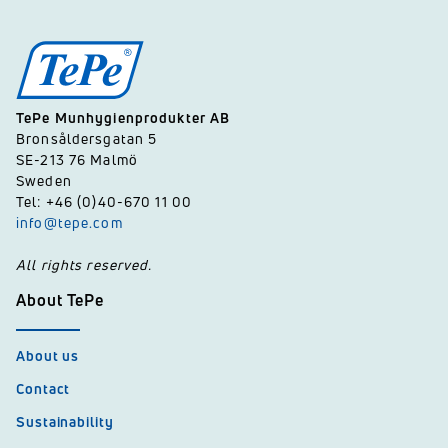
TePe Munhygienprodukter AB
Bronsåldersgatan 5
SE-213 76 Malmö
Sweden
Tel: +46 (0)40-670 11 00
info@tepe.com
All rights reserved.
About TePe
About us
Contact
Sustainability