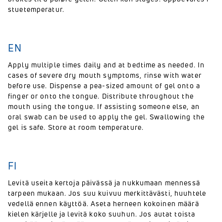
stuetemperatur.
EN
Apply multiple times daily and at bedtime as needed. In
cases of severe dry mouth symptoms, rinse with water
before use. Dispense a pea-sized amount of gel onto a
finger or onto the tongue. Distribute throughout the
mouth using the tongue. If assisting someone else, an
oral swab can be used to apply the gel. Swallowing the
gel is safe. Store at room temperature.
FI
Levitä useita kertoja päivässä ja nukkumaan mennessä
tarpeen mukaan. Jos suu kuivuu merkittävästi, huuhtele
vedellä ennen käyttöä. Aseta herneen kokoinen määrä
kielen kärjelle ja levitä koko suuhun. Jos autat toista