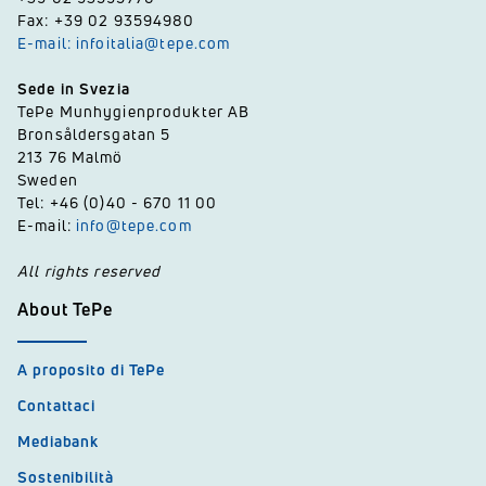
Fax: +39 02 93594980
E-mail: infoitalia@tepe.com
Sede in Svezia
TePe Munhygienprodukter AB
Bronsåldersgatan 5
213 76 Malmö
Sweden
Tel: +46 (0)40 - 670 11 00
E-mail:
info@tepe.com
All rights reserved
About TePe
A proposito di TePe
Contattaci
Mediabank
Sostenibilità