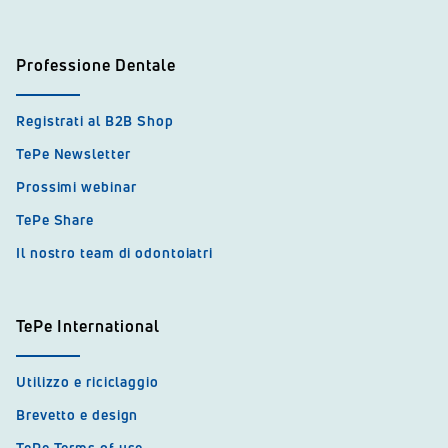
Professione Dentale
Registrati al B2B Shop
TePe Newsletter
Prossimi webinar
TePe Share
Il nostro team di odontoiatri
TePe International
Utilizzo e riciclaggio
Brevetto e design
TePe Terms of use