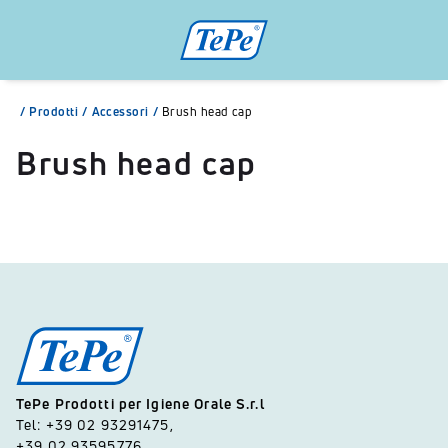
/
Prodotti
/
Accessori
/
Brush head cap
Brush head cap
TePe Prodotti per Igiene Orale S.r.l
Tel: +39 02 93291475,
+39 02 93595776