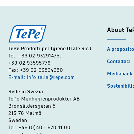
About Te
TePe Prodotti per Igiene Orale S.r.l
A proposito
Tel: +39 02 93291475,
Contattaci
+39 02 93595776
Fax: +39 02 93594980
Mediabank
E-mail: infoitalia@tepe.com
Sostenibili
Sede in Svezia
TePe Munhygienprodukter AB
Bronsåldersgatan 5
213 76 Malmö
Sweden
Tel: +46 (0)40 - 670 11 00