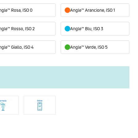
ngle™ Rosa, ISO 0
Angle™ Arancione, ISO 1
ngle™ Rosso, ISO 2
Angle™ Blu, ISO 3
ngle™ Giallo, ISO 4
Angle™ Verde, ISO 5