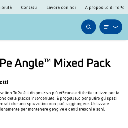
ibilità
Contatti
Lavora con noi
A proposito di TePe
Pe Angle™ Mixed Pack
otti
volino TePe è il dispositivo più efficace e di facile utilizzo per la
one della placca interdentale. È progettato per pulire gli spazi
entali che uno spazzolino non può raggiungere. Utilizzare
ianamente per mantenere gengive e denti freschi e sani.