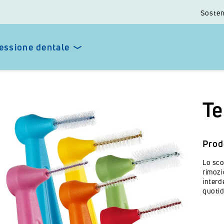
Sosten
essione dentale
Te
Prod
Lo sco
rimozi
interd
quotid