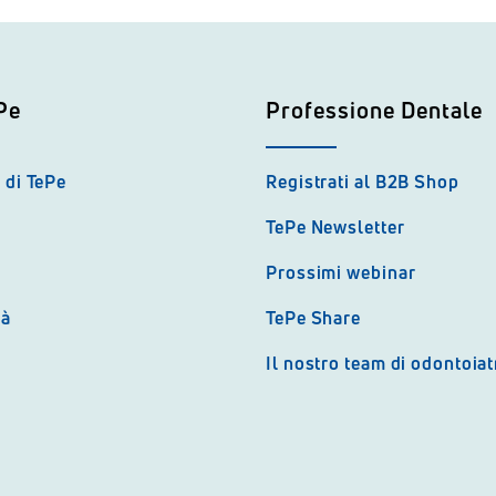
Pe
Professione Dentale
 di TePe
Registrati al B2B Shop
TePe Newsletter
Prossimi webinar
tà
TePe Share
Il nostro team di odontoiat