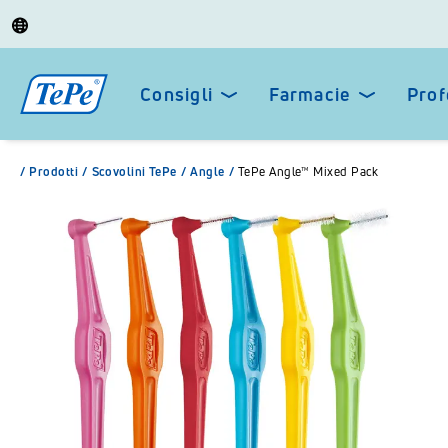
Consigli
Farmacie
Prof
/
Prodotti
/
Scovolini TePe
/
Angle
/
TePe Angle™ Mixed Pack