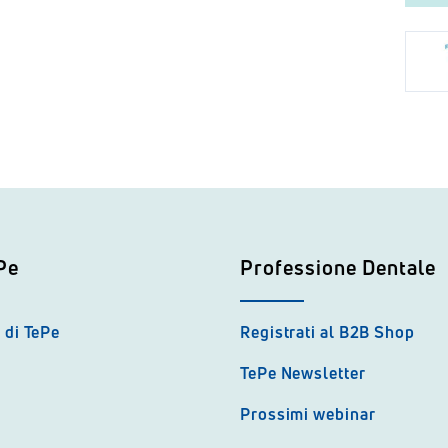
Pe
Professione Dentale
 di TePe
Registrati al B2B Shop
TePe Newsletter
Prossimi webinar