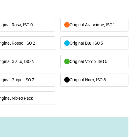
iginal Rosa, ISO 0
Original Arancione, ISO 1
riginal Rosso, ISO 2
Original Blu, ISO 3
iginal Giallo, ISO 4
Original Verde, ISO 5
iginal Grigio, ISO 7
Original Nero, ISO 8
riginal Mixed Pack