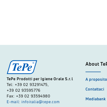
About Te
TePe Prodotti per Igiene Orale S.r.l
A proposito
Tel: +39 02 93291475,
Contattaci
+39 02 93595776
Fax: +39 02 93594980
Mediabank
E-mail: infoitalia@tepe.com