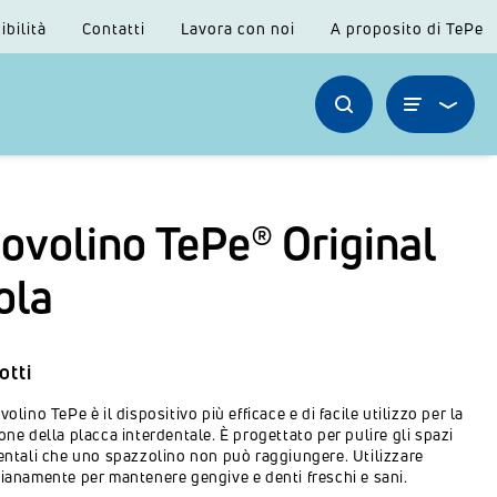
ibilità
Contatti
Lavora con noi
A proposito di TePe
ovolino TePe® Original
ola
otti
volino TePe è il dispositivo più efficace e di facile utilizzo per la
one della placca interdentale. È progettato per pulire gli spazi
entali che uno spazzolino non può raggiungere. Utilizzare
ianamente per mantenere gengive e denti freschi e sani.