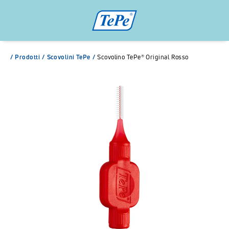
/
Prodotti
/
Scovolini TePe
/
Scovolino TePe® Original Rosso