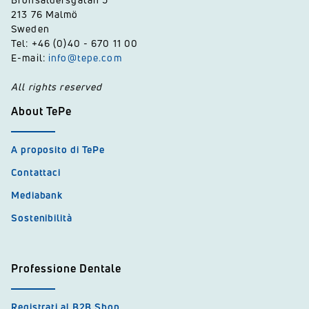
213 76 Malmö
Sweden
Tel: +46 (0)40 - 670 11 00
E-mail:
info@tepe.com
All rights reserved
About TePe
A proposito di TePe
Contattaci
Mediabank
Sostenibilità
Professione Dentale
Registrati al B2B Shop