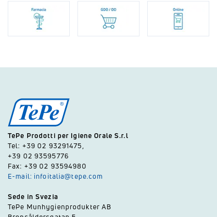
TePe Prodotti per Igiene Orale S.r.l
Tel: +39 02 93291475,
+39 02 93595776
Fax: +39 02 93594980
E-mail: infoitalia@tepe.com
Sede in Svezia
TePe Munhygienprodukter AB
Bronsåldersgatan 5