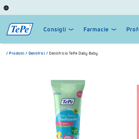
Consigli
Farmacie
Prof
/
Prodotti
/
Dentifrici
/
Dentifricio TePe Daily Baby