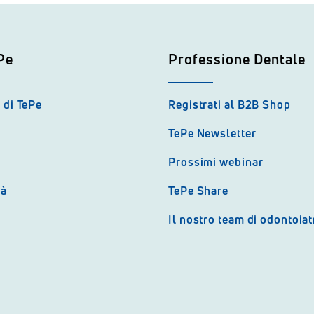
Pe
Professione Dentale
 di TePe
Registrati al B2B Shop
TePe Newsletter
Prossimi webinar
tà
TePe Share
Il nostro team di odontoiat