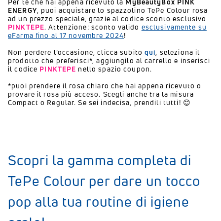
Per te che hai appena ricevuto la
MyBeautyBox PINK
ENERGY
, puoi acquistare lo spazzolino TePe Colour rosa
ad un prezzo speciale, grazie al codice sconto esclusivo
PINKTEPE
. Attenzione: sconto valido
esclusivamente su
eFarma fino al 17 novembre 2024
!
Non perdere l’occasione, clicca subito
qui
, seleziona il
prodotto che preferisci*, aggiungilo al carrello e inserisci
il codice
PINKTEPE
nello spazio coupon.
*puoi prendere il rosa chiaro che hai appena ricevuto o
provare il rosa più acceso. Scegli anche tra la misura
Compact o Regular. Se sei indecisa, prendili tutti! 😊
Scopri la gamma completa di
TePe Colour per dare un tocco
pop alla tua routine di igiene