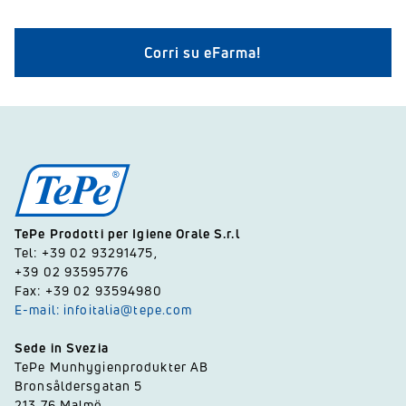
Corri su eFarma!
TePe Prodotti per Igiene Orale S.r.l
Tel: +39 02 93291475,
+39 02 93595776
Fax: +39 02 93594980
E-mail: infoitalia@tepe.com
Sede in Svezia
TePe Munhygienprodukter AB
Bronsåldersgatan 5
213 76 Malmö