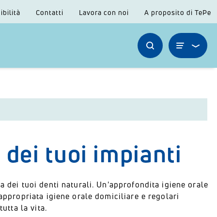
ibilità
Contatti
Lavora con noi
A proposito di TePe
 dei tuoi impianti
a dei tuoi denti naturali. Un'approfondita igiene orale
appropriata igiene orale domiciliare e regolari
utta la vita.