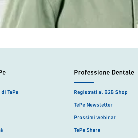
Pe
Professione Dentale
 di TePe
Registrati al B2B Shop
TePe Newsletter
Prossimi webinar
tà
TePe Share