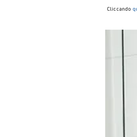
Cliccando
q