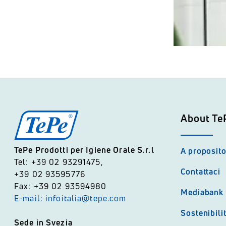
About Te
TePe Prodotti per Igiene Orale S.r.l
A proposito
Tel: +39 02 93291475,
Contattaci
+39 02 93595776
Fax: +39 02 93594980
Mediabank
E-mail: infoitalia@tepe.com
Sostenibili
Sede in Svezia