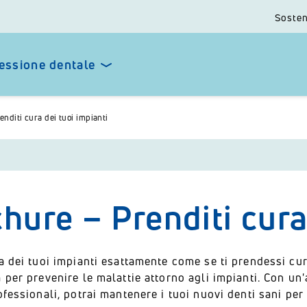
Sosten
essione dentale
nditi cura dei tuoi impianti
hure – Prenditi cura
a dei tuoi impianti esattamente come se ti prendessi cur
 per prevenire le malattie attorno agli impianti. Con un'
ofessionali, potrai mantenere i tuoi nuovi denti sani per t