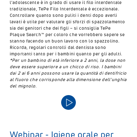
l’adolescente è in grado di usare il filo interdentale
tradizionale, TePe Filo Interdentale è eccezionale.
Controllare quanto sono puliti i denti dopo averli
lavati è utile per valutare gli sforzi di spazzolamento
sia dei genitori che dei figli – si consiglia TePe
Plaque Search™ per coloro che vorrebbero sapere se
stanno facendo un buon lavoro con lo spazzolino.
Ricorda, regolari controlli dal dentista sono
importanti tanto per i bambini quanto per gli adulti.
*Per un bambino di età inferiore a 2 anni, la dose non
deve essere superiore a un chicco di riso. I bambini
dai 2 ai 6 anni possono usare la quantità di dentifricio
al fluoro che corrisponde alla dimensione dell'unghia
del mignolo.
Webinar - Igiene orale per