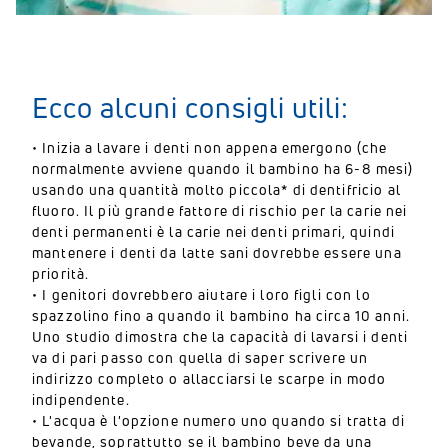
Ecco alcuni consigli utili:
• Inizia a lavare i denti non appena emergono (che
normalmente avviene quando il bambino ha 6-8 mesi)
usando una quantità molto piccola* di dentifricio al
fluoro. Il più grande fattore di rischio per la carie nei
denti permanenti è la carie nei denti primari, quindi
mantenere i denti da latte sani dovrebbe essere una
priorità.
• I genitori dovrebbero aiutare i loro figli con lo
spazzolino fino a quando il bambino ha circa 10 anni.
Uno studio dimostra che la capacità di lavarsi i denti
va di pari passo con quella di saper scrivere un
indirizzo completo o allacciarsi le scarpe in modo
indipendente.
• L'acqua è l'opzione numero uno quando si tratta di
bevande, soprattutto se il bambino beve da una