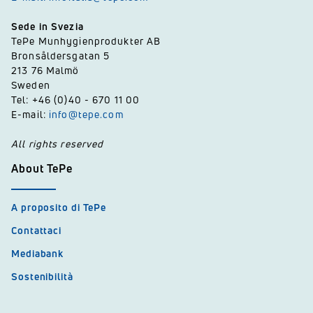
Sede in Svezia
TePe Munhygienprodukter AB
Bronsåldersgatan 5
213 76 Malmö
Sweden
Tel: +46 (0)40 - 670 11 00
E-mail:
info@tepe.com
All rights reserved
About TePe
A proposito di TePe
Contattaci
Mediabank
Sostenibilità