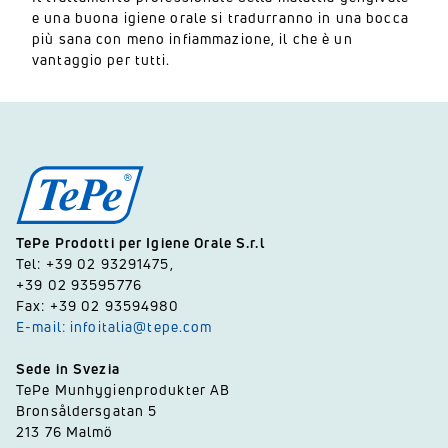
e una buona igiene orale si tradurranno in una bocca
più sana con meno infiammazione, il che è un
vantaggio per tutti.
TePe Prodotti per Igiene Orale S.r.l
Tel: +39 02 93291475,
+39 02 93595776
Fax: +39 02 93594980
E-mail: infoitalia@tepe.com
Sede in Svezia
TePe Munhygienprodukter AB
Bronsåldersgatan 5
213 76 Malmö