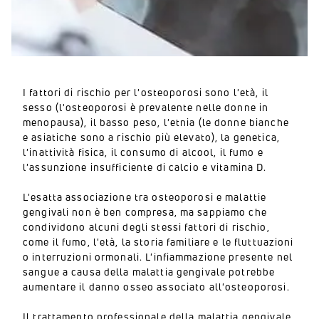
I fattori di rischio per l'osteoporosi sono l'età, il
sesso (l'osteoporosi è prevalente nelle donne in
menopausa), il basso peso, l'etnia (le donne bianche
e asiatiche sono a rischio più elevato), la genetica,
l'inattività fisica, il consumo di alcool, il fumo e
l'assunzione insufficiente di calcio e vitamina D.
L'esatta associazione tra osteoporosi e malattie
gengivali non è ben compresa, ma sappiamo che
condividono alcuni degli stessi fattori di rischio,
come il fumo, l'età, la storia familiare e le fluttuazioni
o interruzioni ormonali. L'infiammazione presente nel
sangue a causa della malattia gengivale potrebbe
aumentare il danno osseo associato all'osteoporosi.
Il trattamento professionale della malattia gengivale