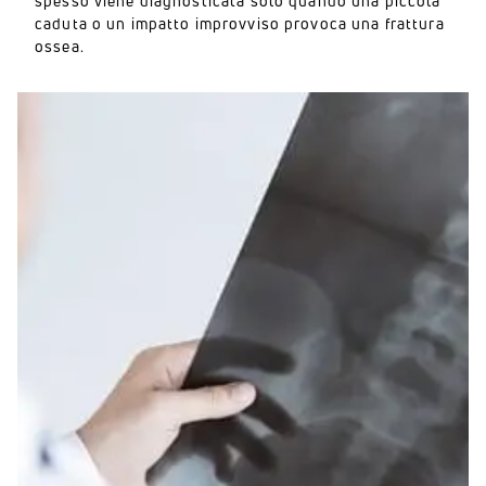
spesso viene diagnosticata solo quando una piccola
caduta o un impatto improvviso provoca una frattura
ossea.