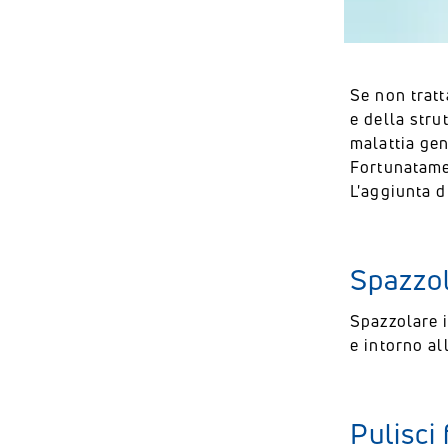
Se non tratt
e della stru
malattia gen
Fortunatame
L'aggiunta d
Spazzol
Spazzolare i
e intorno al
Pulisci 