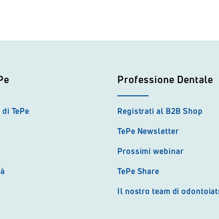
Pe
Professione Dentale
 di TePe
Registrati al B2B Shop
TePe Newsletter
Prossimi webinar
tà
TePe Share
Il nostro team di odontoiat