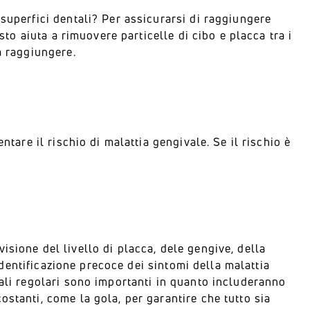
superfici dentali? Per assicurarsi di raggiungere
sto aiuta a rimuovere particelle di cibo e placca tra i
a raggiungere.
ntare il rischio di malattia gengivale. Se il rischio è
sione del livello di placca, dele gengive, della
'identificazione precoce dei sintomi della malattia
tali regolari sono importanti in quanto includeranno
stanti, come la gola, per garantire che tutto sia