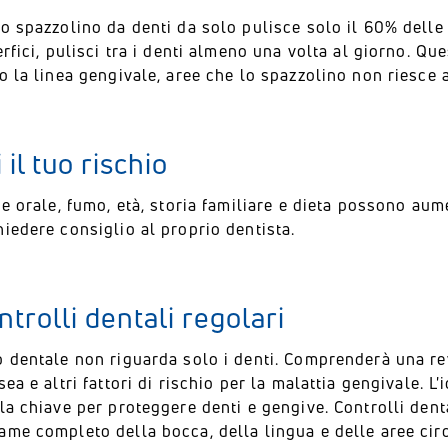
o spazzolino da denti da solo pulisce solo il 60% delle 
erfici, pulisci tra i denti almeno una volta al giorno. Que
o la linea gengivale, aree che lo spazzolino non riesce 
il tuo rischio
ne orale, fumo, età, storia familiare e dieta possono aume
iedere consiglio al proprio dentista.
ntrolli dentali regolari
 dentale non riguarda solo i denti. Comprenderà una revi
sea e altri fattori di rischio per la malattia gengivale. L
la chiave per proteggere denti e gengive. Controlli den
me completo della bocca, della lingua e delle aree circo