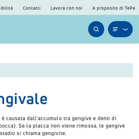
ibilità
Contatti
Lavora con noi
A proposito di TePe
ngivale
 è causata dall'accumulo tra gengive e denti di
 bocca). Se la placca non viene rimossa, le gengive
stadio si chiama gengivite.