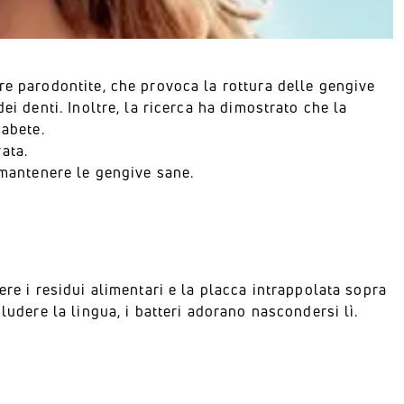
re parodontite, che provoca la rottura delle gengive
ei denti. Inoltre, la ricerca ha dimostrato che la
iabete.
ata.
 mantenere le gengive sane.
ere i residui alimentari e la placca intrappolata sopra
ludere la lingua, i batteri adorano nascondersi lì.