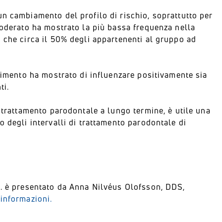
n cambiamento del profilo di rischio, soprattutto per
moderato ha mostrato la più bassa frequenza nella
 che circa il 50% degli appartenenti al gruppo ad
enimento ha mostrato di influenzare positivamente sia
ti.
 trattamento parodontale a lungo termine, è utile una
 degli intervalli di trattamento parodontale di
l. è presentato da Anna Nilvéus Olofsson, DDS,
informazioni.