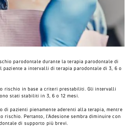
schio parodontale durante la terapia parodontale di
 paziente a intervalli di terapia parodontale di 3, 6 o
 rischio in base a criteri prestabiliti. Gli intervalli
o stati stabiliti in 3, 6 o 12 mesi.
o di pazienti pienamente aderenti alla terapia, mentre
lto rischio. Pertanto, l'Adesione sembra diminuire con
odontale di supporto più brevi.