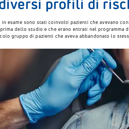
diversi profili di ri
 in esame sono stati coinvolti pazienti che avevano con
 prima dello studio e che erano entrati nel programma d
colo gruppo di pazienti che aveva abbandonato lo stess