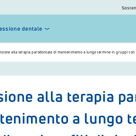
Sosten
essione dentale
sione alla terapia parodontale di mantenimento a lungo termine in gruppi con d
ione alla terapia pa
enimento a lungo te