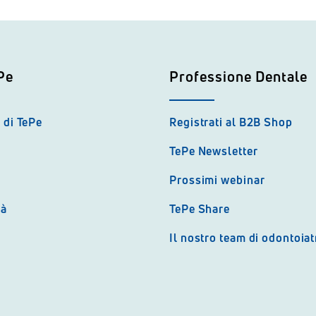
Pe
Professione Dentale
 di TePe
Registrati al B2B Shop
TePe Newsletter
Prossimi webinar
tà
TePe Share
Il nostro team di odontoiat