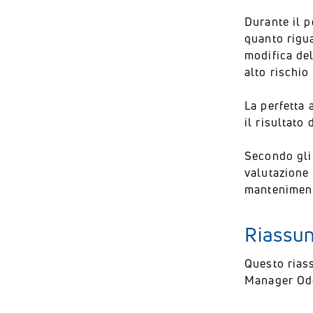
Durante il p
quanto rigua
modifica del
alto rischio
La perfetta 
il risultato
Secondo gli 
valutazione 
mantenimen
Riassun
Questo rias
Manager Odo