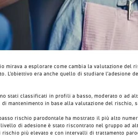
io mirava a esplorare come cambia la valutazione del ri
. L'obiettivo era anche quello di studiare l’adesione del
no stati classificati in profili a basso, moderato o ad alto
 di mantenimento in base alla valutazione del rischio, son
basso rischio parodontale ha mostrato il più alto numer
 livello di adesione è stato riscontrato nel gruppo ad a
i rischio più elevato e con intervalli di trattamento par