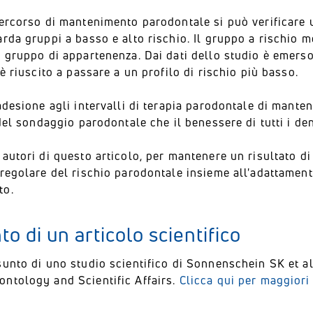
ercorso di mantenimento parodontale si può verificare u
rda gruppi a basso e alto rischio. Il gruppo a rischio 
 gruppo di appartenenza. Dai dati dello studio è emerso
 è riuscito a passare a un profilo di rischio più basso.
adesione agli intervalli di terapia parodontale di mant
 del sondaggio parodontale che il benessere di tutti i den
autori di questo articolo, per mantenere un risultato di
regolare del rischio parodontale insieme all'adattamento
to.
to di un articolo scientifico
sunto di uno studio scientifico di Sonnenschein SK et a
ntology and Scientific Affairs.
Clicca qui per maggiori 