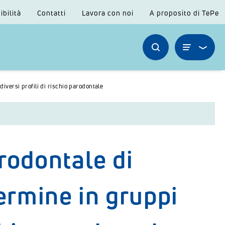
ibilità
Contatti
Lavora con noi
A proposito di TePe
iversi profili di rischio parodontale
rodontale di
rmine in gruppi