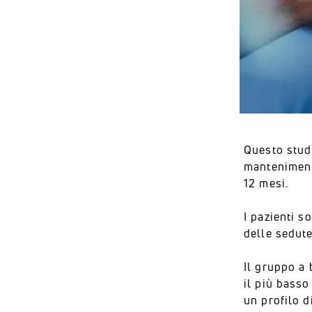
Questo stud
mantenimento
12 mesi.
I pazienti so
delle sedute
Il gruppo a 
il più basso
un profilo d