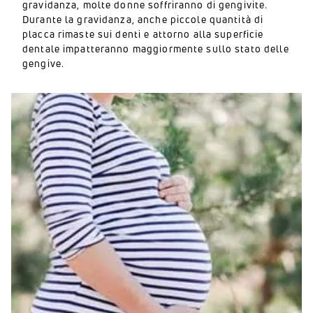
gravidanza, molte donne soffriranno di gengivite.
Durante la gravidanza, anche piccole quantità di
placca rimaste sui denti e attorno alla superficie
dentale impatteranno maggiormente sullo stato delle
gengive.