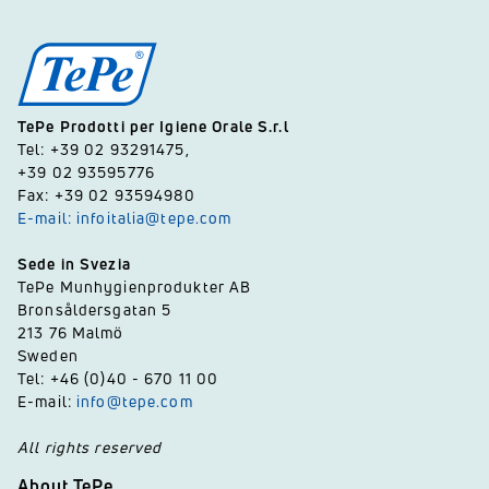
TePe Prodotti per Igiene Orale S.r.l
Tel: +39 02 93291475,
+39 02 93595776
Fax: +39 02 93594980
E-mail: infoitalia@tepe.com
Sede in Svezia
TePe Munhygienprodukter AB
Bronsåldersgatan 5
213 76 Malmö
Sweden
Tel: +46 (0)40 - 670 11 00
E-mail:
info@tepe.com
All rights reserved
About TePe