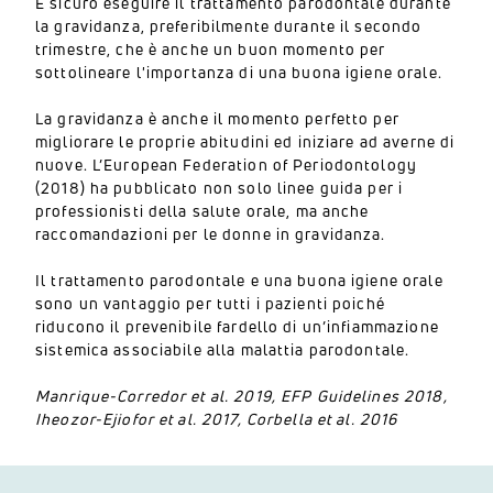
È sicuro eseguire il trattamento parodontale durante
la gravidanza, preferibilmente durante il secondo
trimestre, che è anche un buon momento per
sottolineare l'importanza di una buona igiene orale.
La gravidanza è anche il momento perfetto per
migliorare le proprie abitudini ed iniziare ad averne di
nuove. L’European Federation of Periodontology
(2018) ha pubblicato non solo linee guida per i
professionisti della salute orale, ma anche
raccomandazioni per le donne in gravidanza.
Il trattamento parodontale e una buona igiene orale
sono un vantaggio per tutti i pazienti poiché
riducono il prevenibile fardello di un’infiammazione
sistemica associabile alla malattia parodontale.
Manrique-Corredor et al. 2019, EFP Guidelines 2018,
Iheozor-Ejiofor et al. 2017, Corbella et al. 2016